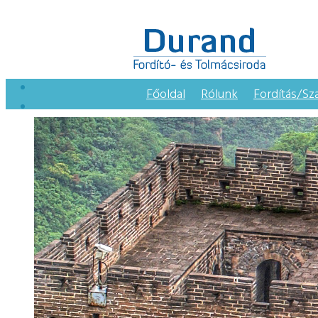
Főoldal
Rólunk
Fordítás/Sz